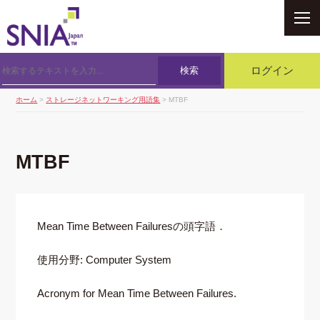
SNIA
検索
ログイン
ホーム
>
ストレージネットワーキング用語集
> MTBF
MTBF
Mean Time Between Failuresの頭字語．
使用分野: Computer System
Acronym for Mean Time Between Failures.