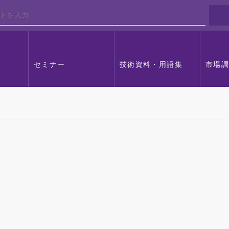
セミナー
技術資料・用語集
市場