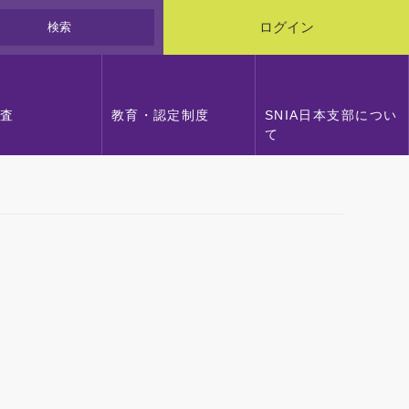
検索
ログイン
調査
教育・認定制度
SNIA日本支部につい
て