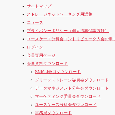
サイトマップ
ストレージネットワーキング用語集
ニュース
プライバシーポリシー（個人情報保護方針）
ユースケース分科会コントリビュータ入会お申
ログイン
会員専用ページ
会員資料ダウンロード
SNIA-J会員ダウンロード
グリーンストレージ委員会ダウンロード
データマネジメント分科会ダウンロード
マーケティング委員会ダウンロード
ユースケース分科会ダウンロード
事務局ダウンロード