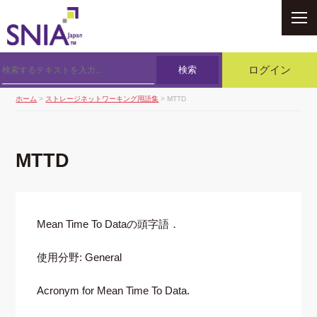
SNIA
検索
ログイン
ホーム
>
ストレージネットワーキング用語集
> MTTD
MTTD
Mean Time To Dataの頭字語．
使用分野: General
Acronym for Mean Time To Data.