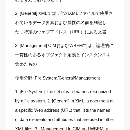
2. [General] XMLでは，他のXMLファイルで使用さ
れているデータ要素および属性の名前を列記し
た，特定のウェブアドレス（URL）にある文書．
3. [Management] CIMおよびWBEMでは，論理的に
一貫性のあるオブジェクト定義とインスタンスを
集めたもの．
使用分野: File System/General/Management
1. [File System] The set of valid names recognized
by a file system. 2. [General] In XML, a document at
a specific Web address (URL) that lists the names
of data elements and attributes that are used in other
XML files. 3. [Management] In CIM and WBEM, a