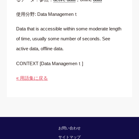
使用分野: Data Managemenｔ
Data that is accessible within some moderate length
of time, usually some number of seconds. See
active data, offline data.
CONTEXT [Data Managemenｔ]
« 用語集に戻る
お問い合わせ
サイトマップ