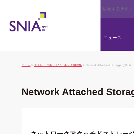
SNIA
ニュース
ホーム
>
ストレージネットワーキング用語集
> Network Attached Storage (NAS)
Network Attached Stora
ネットワークアタッチドストレー