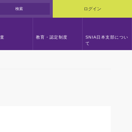
検索
ログイン
調査
教育・認定制度
SNIA日本支部につい
て