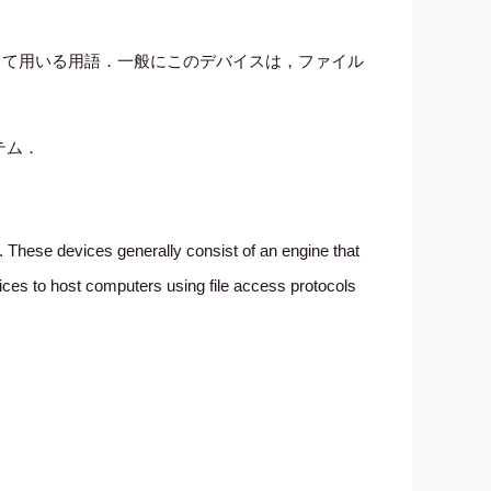
して用いる用語．一般にこのデバイスは，ファイル
テム．
. These devices generally consist of an engine that
vices to host computers using file access protocols