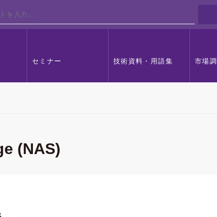
セミナー
技術資料・用語集
市場
ge (NAS)
ジ