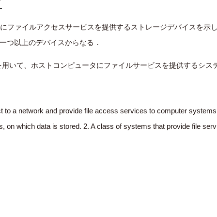
テムにファイルアクセスサービスを提供するストレージデバイスを示
一つ以上のデバイスからなる．
コルを用いて、ホストコンピュータにファイルサービスを提供するシス
ct to a network and provide file access services to computer systems
, on which data is stored. 2. A class of systems that provide file ser