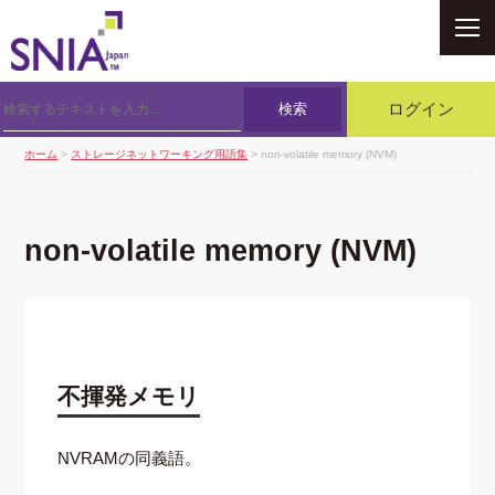
SNIA
検索
ログイン
ホーム
>
ストレージネットワーキング用語集
> non-volatile memory (NVM)
non-volatile memory (NVM)
不揮発メモリ
NVRAMの同義語。