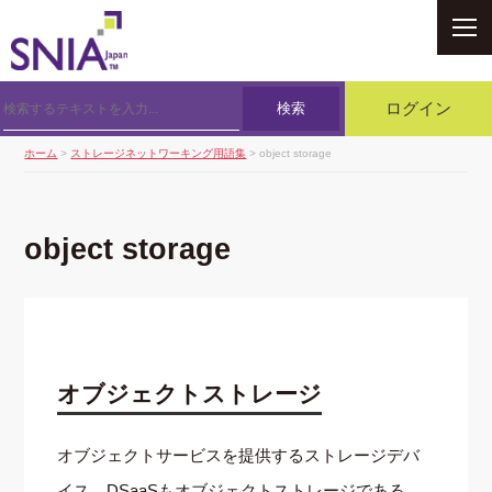
SNIA
検索
ログイン
ホーム
>
ストレージネットワーキング用語集
> object storage
object storage
オブジェクトストレージ
オブジェクトサービスを提供するストレージデバ
イス。DSaaSもオブジェクトストレージである。