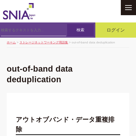
SNIA
検索
ログイン
ホーム
>
ストレージネットワーキング用語集
> out-of-band data deduplication
out-of-band data
deduplication
アウトオブバンド・データ重複排
除