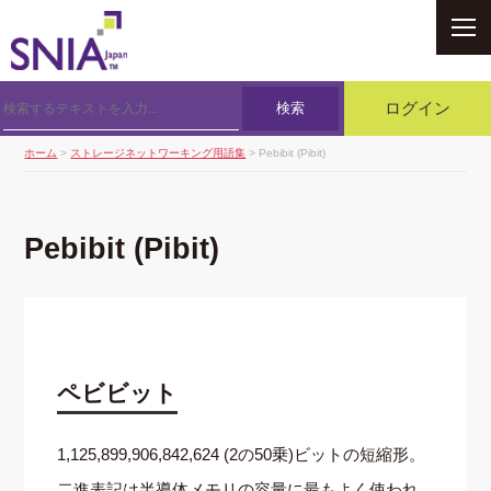
SNIA
検索
ログイン
ホーム
>
ストレージネットワーキング用語集
> Pebibit (Pibit)
Pebibit (Pibit)
ペビビット
1,125,899,906,842,624 (2の50乗)ビットの短縮形。
二進表記は半導体メモリの容量に最もよく使われ