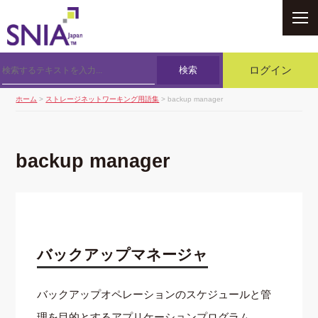
SNIA
検索
ログイン
ホーム
>
ストレージネットワーキング用語集
> backup manager
backup manager
バックアップマネージャ
バックアップオペレーションのスケジュールと管
理を目的とするアプリケーションプログラム．