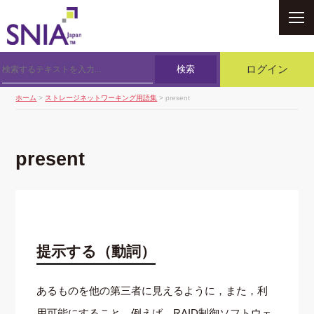
SNIA
検索
ログイン
ホーム
>
ストレージネットワーキング用語集
> present
present
提示する（動詞）
あるものを他の第三者に見えるように，また，利
用可能にすること．例えば，RAID制御ソフトウェ