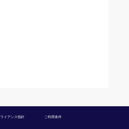
プライアンス指針
ご利用条件