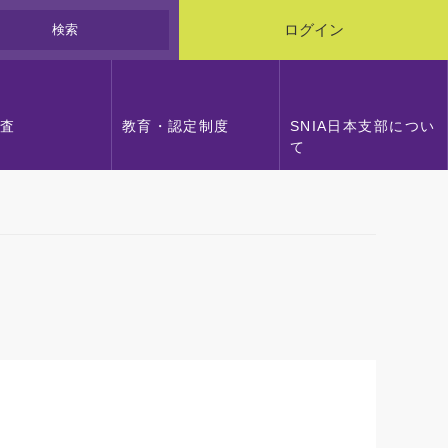
検索
ログイン
調査
教育・認定制度
SNIA日本支部につい
て