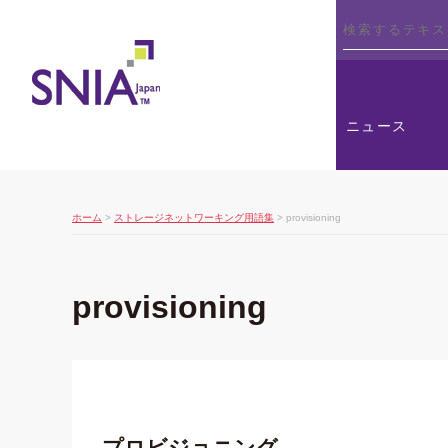
SNIA
ニュース
ホーム
>
ストレージネットワーキング用語集
> provisioning
provisioning
プロビジョニング