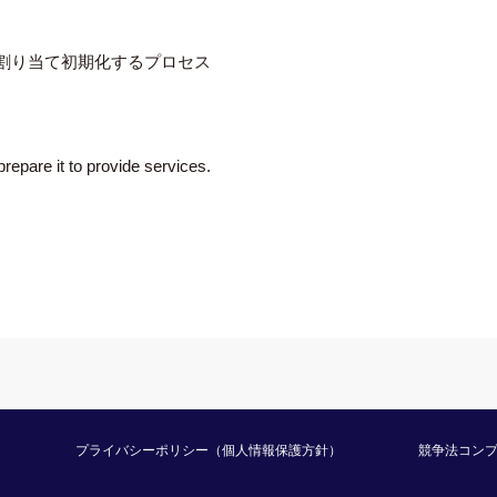
し割り当て初期化するプロセス
prepare it to provide services.
プライバシーポリシー（個人情報保護方針）
競争法コン