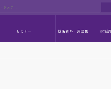
セミナー
技術資料・用語集
市場