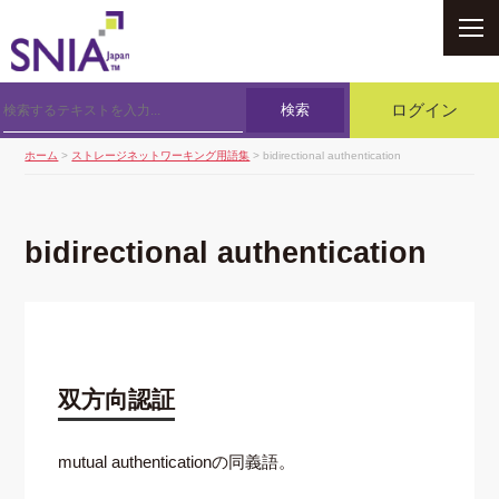
SNIA
検索
ログイン
ホーム
>
ストレージネットワーキング用語集
> bidirectional authentication
bidirectional authentication
双方向認証
mutual authenticationの同義語。