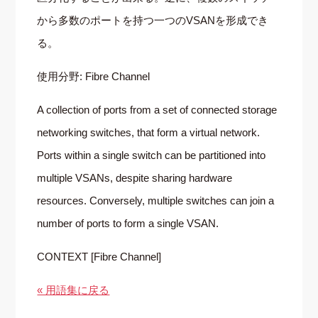
から多数のポートを持つ一つのVSANを形成でき
る。
使用分野: Fibre Channel
A collection of ports from a set of connected storage
networking switches, that form a virtual network.
Ports within a single switch can be partitioned into
multiple VSANs, despite sharing hardware
resources. Conversely, multiple switches can join a
number of ports to form a single VSAN.
CONTEXT [Fibre Channel]
« 用語集に戻る