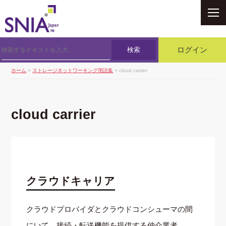
SNIA
検索
ログイン
ホーム
>
ストレージネットワーキング用語集
> cloud carrier
cloud carrier
クラウドキャリア
クラウドプロバイダとクラウドコンシューマの間
にいて、接続・転送機能を提供する仲介業者。