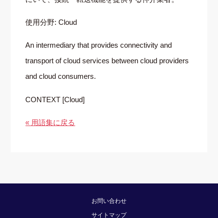
使用分野: Cloud
An intermediary that provides connectivity and
transport of cloud services between cloud providers
and cloud consumers.
CONTEXT [Cloud]
« 用語集に戻る
お問い合わせ
サイトマップ