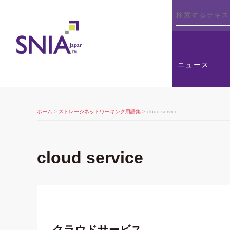
SNIA
ニュース
ホーム
>
ストレージネットワーキング用語集
> cloud service
cloud service
クラウドサービス