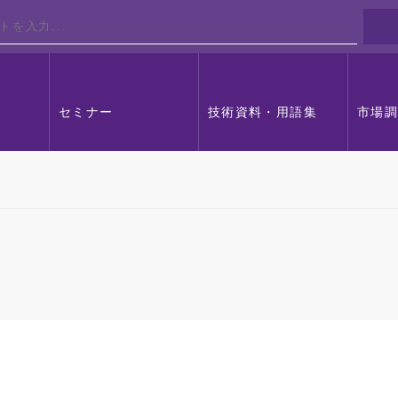
セミナー
技術資料・用語集
市場