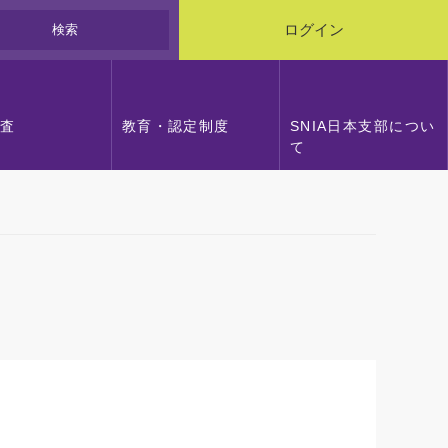
検索
ログイン
調査
教育・認定制度
SNIA日本支部につい
て