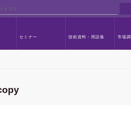
セミナー
技術資料・用語集
市場
copy