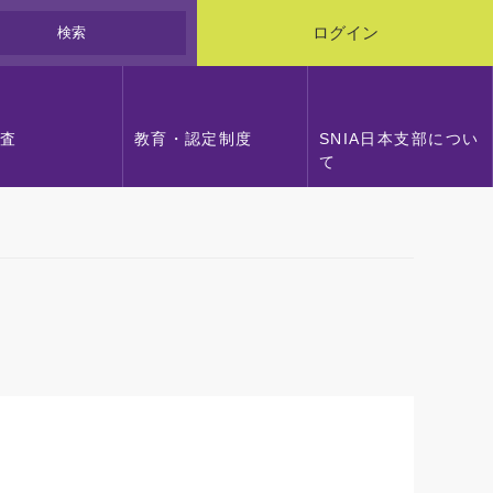
検索
ログイン
調査
教育・認定制度
SNIA日本支部につい
て