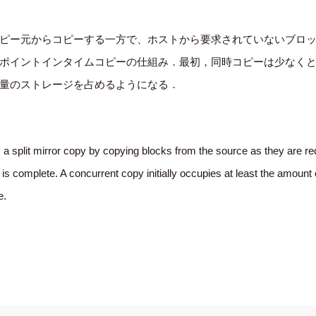
ピー元からコピーする一方で、ホストから要求されていないブロ
ポイントインタイムコピーの仕組み．最初，同時コピーは少なく
量のストレージを占めるようになる．
a split mirror copy by copying blocks from the source as they are re
 is complete. A concurrent copy initially occupies at least the amoun
e.