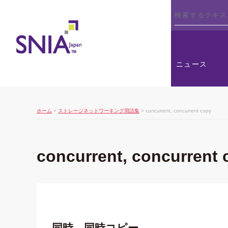
SNIA
ニュース
ホーム
>
ストレージネットワーキング用語集
> concurrent, concurrent copy
concurrent, concurrent 
同時，同時コピー