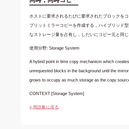
ホストに要求されるたびに要求されたブロックをコ
プリットミラーコピーを作成する，ハイブリッド型
なストレージ量を占有し，しだいにコピー元と同じ
使用分野: Storage System
A hybrid point in time copy mechanism which creates 
unrequested blocks in the background until the mirror
grows to occupy as much storage as the copy sourc
CONTEXT [Storage System]
« 用語集に戻る