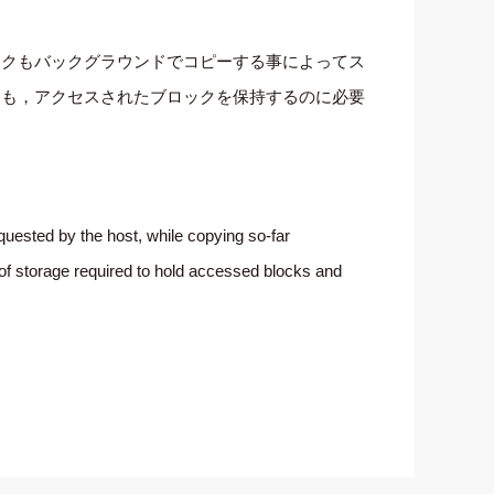
ックもバックグラウンドでコピーする事によってス
とも，アクセスされたブロックを保持するのに必要
quested by the host, while copying so-far
t of storage required to hold accessed blocks and