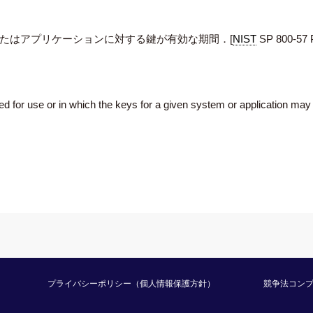
たはアプリケーションに対する鍵が有効な期間．[
NIST
SP 800-57 P
ed for use or in which the keys for a given system or application may
プライバシーポリシー（個人情報保護方針）
競争法コン