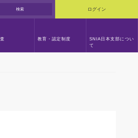
検索
ログイン
調査
教育・認定制度
SNIA日本支部につい
て