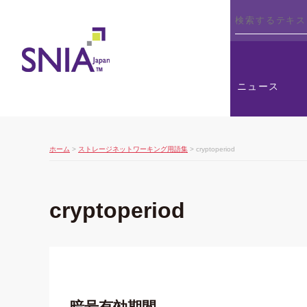
SNIA
ニュース
ホーム
>
ストレージネットワーキング用語集
> cryptoperiod
cryptoperiod
暗号有効期間