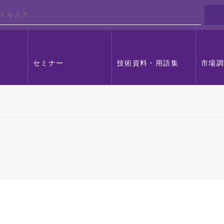
セミナー
技術資料・用語集
市場