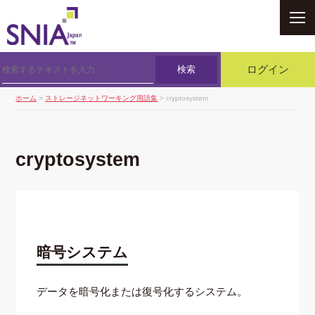
SNIA
検索
ログイン
ホーム
>
ストレージネットワーキング用語集
> cryptosystem
cryptosystem
暗号システム
データを暗号化または復号化するシステム。