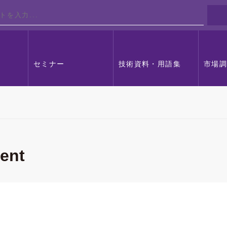
セミナー
技術資料・用語集
市場
ent