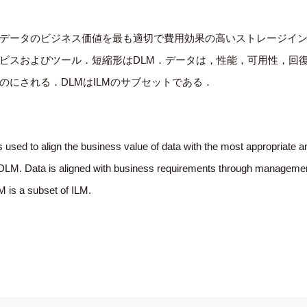
データのビジネス価値を最も適切で費用効果の高いストレージイ
ビスおよびツール．短縮形はDLM．データは，性能，可用性，回
にされる．DLMはILMのサブセットである．
 used to align the business value of data with the most appropriate an
ym DLM. Data is aligned with business requirements through managemen
LM is a subset of ILM.