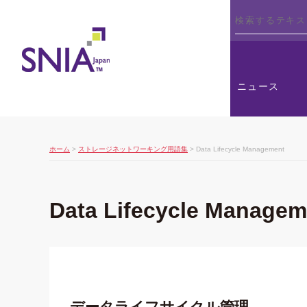
SNIA
ニュース
ホーム
>
ストレージネットワーキング用語集
> Data Lifecycle Management
Data Lifecycle Managem
データライフサイクル管理