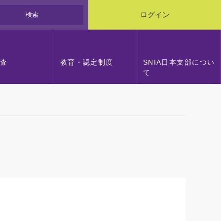
検索
ログイン
調査
教育・認定制度
SNIA日本支部につい
て