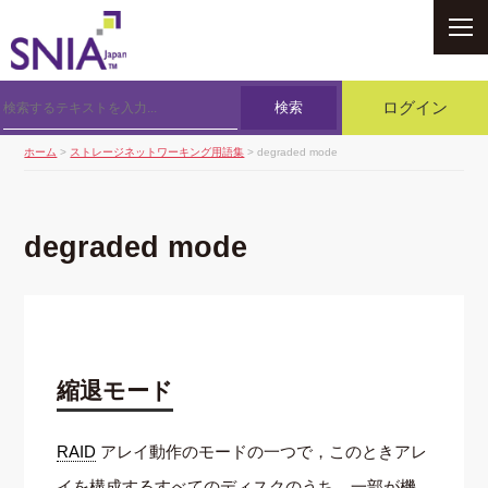
SNIA
検索
ログイン
ホーム
>
ストレージネットワーキング用語集
> degraded mode
degraded mode
縮退モード
RAID
アレイ動作のモードの一つで，このときアレ
イを構成するすべてのディスクのうち，一部が機