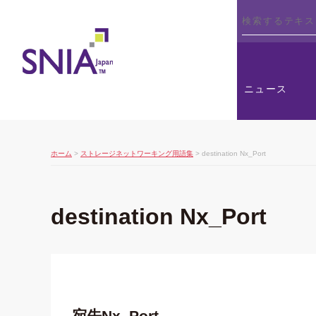
SNIA
ニュース
ホーム
>
ストレージネットワーキング用語集
> destination Nx_Port
destination Nx_Port
宛先Nx_Port