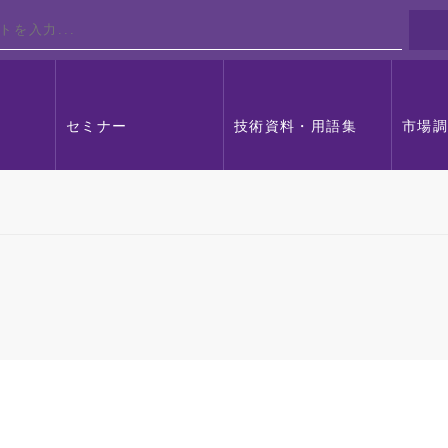
セミナー
技術資料・用語集
市場