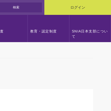
検索
ログイン
調査
教育・認定制度
SNIA日本支部につい
て