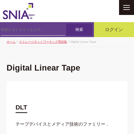
SNIA
検索
ログイン
ホーム
>
ストレージネットワーキング用語集
> Digital Linear Tape
Digital Linear Tape
DLT
テープデバイスとメディア技術のファミリー．