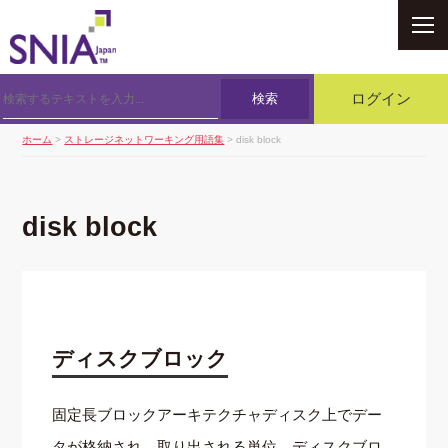
SNIA
検索
ログイン
ホーム
>
ストレージネットワーキング用語集
> disk block
disk block
ディスクブロック
固定長ブロックアーキテクチャディスク上でデー
タが格納され，取り出される単位．ディスクブロ