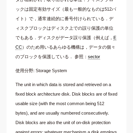
ックは固定有効サイズ（最も一般的なものは512バ
イト）で，通常連続的に番号付けられている．デ
ィスクブロックはディスク上での誤り保護の単位
でもある．ディスクがデータ誤り保護（例えば，
E
CC
）のため用いるあらゆる機構は，データの個々
のブロックを保護している． 参照：
sector
使用分野: Storage System
The unit in which data is stored and retrieved on a
fixed block architecture disk. Disk blocks are of fixed
usable size (with the most common being 512
bytes), and are usually numbered consecutively.
Disk blocks are also the unit of on-disk protection
against errors; whatever mechanism a disk employs