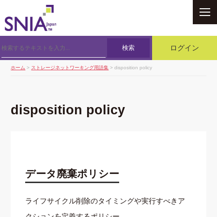
SNIA
検索
ログイン
ホーム
>
ストレージネットワーキング用語集
> disposition policy
disposition policy
データ廃棄ポリシー
ライフサイクル削除のタイミングや実行すべきア
クションを定義するポリシー．