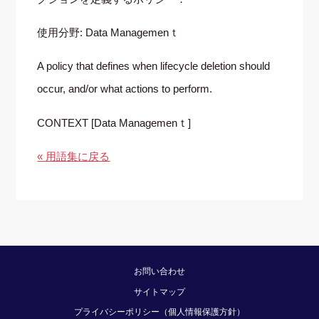
使用分野: Data Managemenｔ
A policy that defines when lifecycle deletion should
occur, and/or what actions to perform.
CONTEXT [Data Managemenｔ]
« 用語集に戻る
お問い合わせ
サイトマップ
プライバシーポリシー（個人情報保護方針）