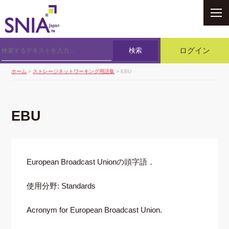
SNIA
検索
ログイン
ホーム
>
ストレージネットワーキング用語集
> EBU
EBU
European Broadcast Unionの頭字語．
使用分野: Standards
Acronym for European Broadcast Union.