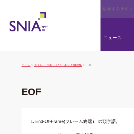
SNIA
ニュース
ホーム
>
ストレージネットワーキング用語集
> EOF
EOF
1. End-Of-Frame(フレーム終端） の頭字語。