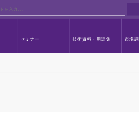
セミナー
技術資料・用語集
市場