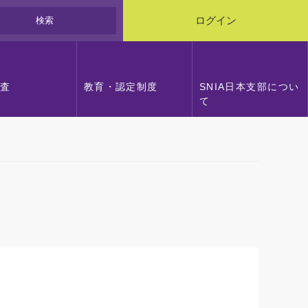
検索
ログイン
調査
教育・認定制度
SNIA日本支部につい
て