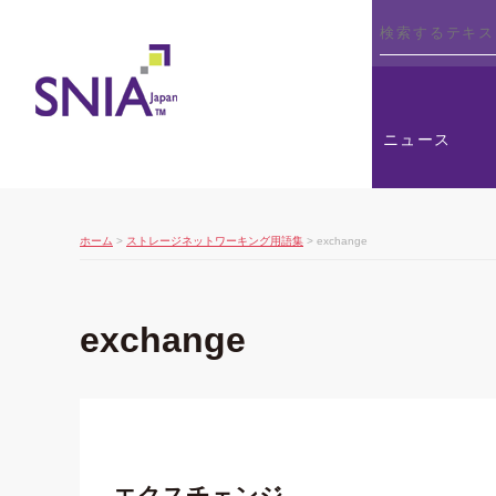
SNIA
ニュース
ホーム
>
ストレージネットワーキング用語集
> exchange
exchange
エクスチェンジ