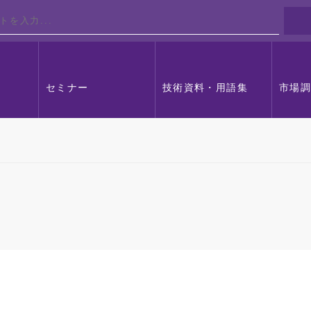
セミナー
技術資料・用語集
市場