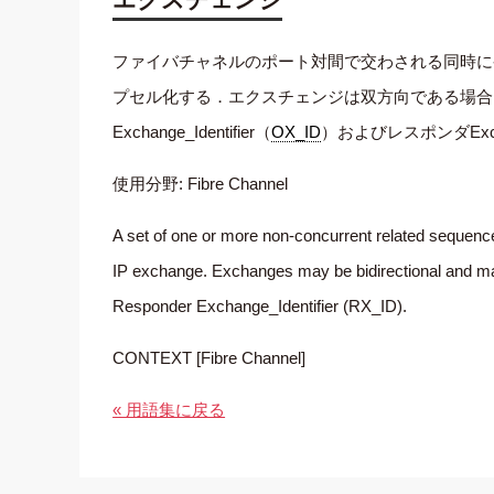
ファイバチャネルのポート対間で交わされる同時に
プセル化する．エクスチェンジは双方向である場合
Exchange_Identifier（
OX_ID
）およびレスポンダExcha
使用分野: Fibre Channel
A set of one or more non-concurrent related sequenc
IP exchange. Exchanges may be bidirectional and may 
Responder Exchange_Identifier (RX_ID).
CONTEXT [Fibre Channel]
« 用語集に戻る