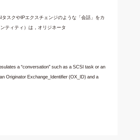
IタスクやIPエクスチェンジのような「会話」をカ
エンティティ）は，オリジネータ
psulates a “conversation” such as a SCSI task or an
 an Originator Exchange_Identifier (OX_ID) and a