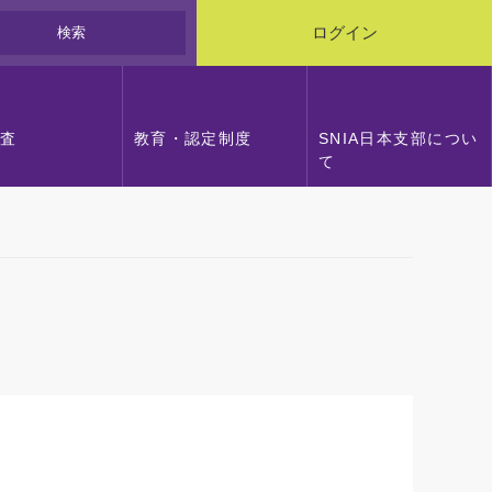
検索
ログイン
調査
教育・認定制度
SNIA日本支部につい
て