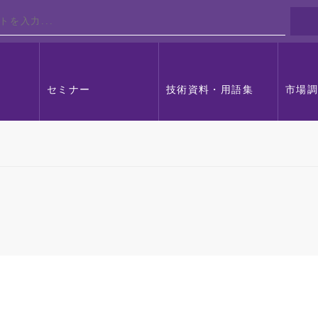
セミナー
技術資料・用語集
市場