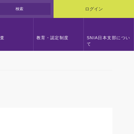
検索
ログイン
調査
教育・認定制度
SNIA日本支部につい
て