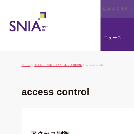
SNIA
ニュース
ホーム
>
ストレージネットワーキング用語集
> access control
access control
アクセス制御