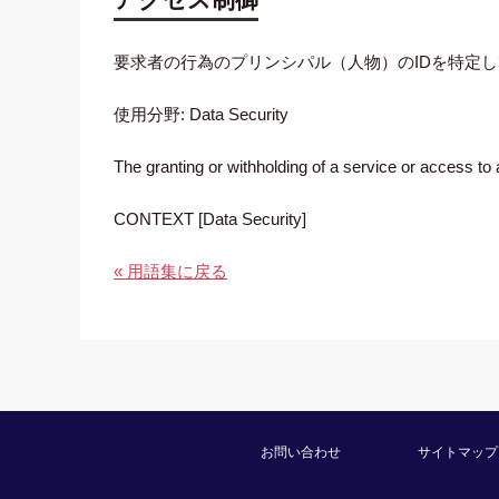
要求者の行為のプリンシパル（人物）のIDを特定
使用分野: Data Security
The granting or withholding of a service or access to a
CONTEXT [Data Security]
« 用語集に戻る
お問い合わせ
サイトマップ