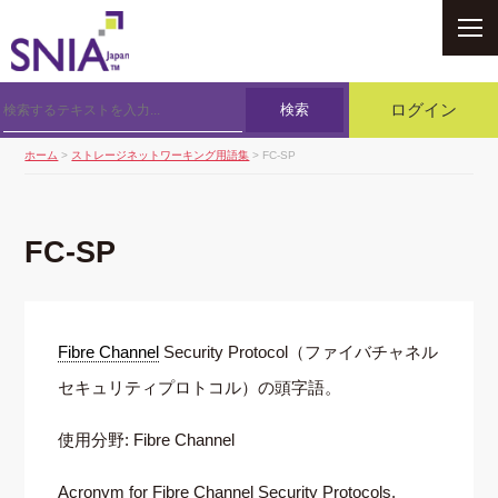
SNIA
検索
ログイン
ホーム
>
ストレージネットワーキング用語集
> FC-SP
FC-SP
Fibre Channel
Security Protocol（ファイバチャネル
セキュリティプロトコル）の頭字語。
使用分野: Fibre Channel
Acronym for Fibre Channel Security Protocols.