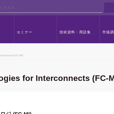
セミナー
技術資料・用語集
市場
terconnects (FC-MI)
gies for Interconnects (FC-M
(FC-MI)