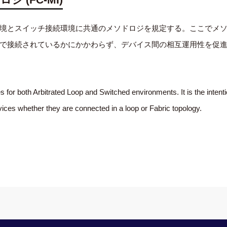
境とスイッチ接続環境に共通のメソドロジを規定する。ここでメ
で接続されているかにかかわらず、デバイス間の相互運用性を促
for both Arbitrated Loop and Switched environments. It is the intentio
evices whether they are connected in a loop or Fabric topology.