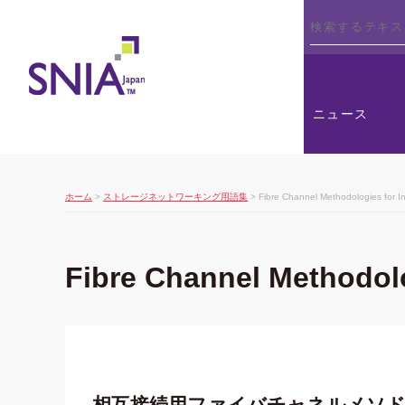
SNIA
ニュース
ホーム
>
ストレージネットワーキング用語集
> Fibre Channel Methodologies for In
Fibre Channel Methodolo
相互接続用ファイバチャネルメソドロジ 