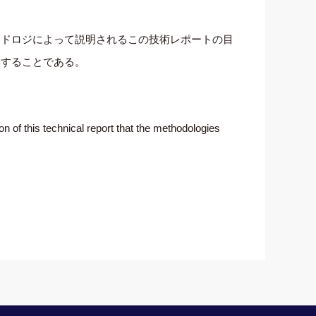
ソドロジによって説明されるこの技術レポートの目
進することである。
n of this technical report that the methodologies