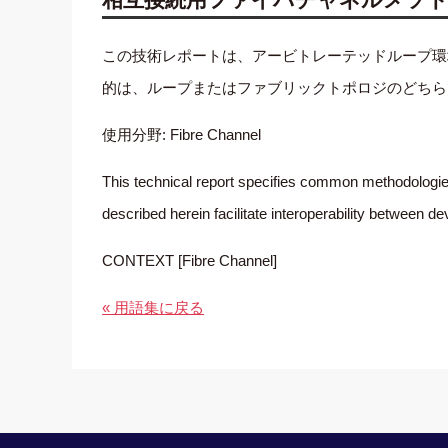
この技術レポートは、アービトレーテッドループ環
的は、ループまたはファブリックトポロジのどちら
使用分野: Fibre Channel
This technical report specifies common methodologies 
described herein facilitate interoperability between d
CONTEXT [Fibre Channel]
« 用語集に戻る