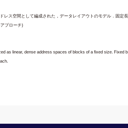
ドレス空間として編成された，データレイアウトのモデル．固定長ブ
のアプローチ)
ed as linear, dense address spaces of blocks of a fixed size. Fixed b
oach.