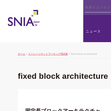
SNIA
ニュース
ホーム
>
ストレージネットワーキング用語集
> fixed block architecture
fixed block architecture
固定長ブロックアーキテクチャ