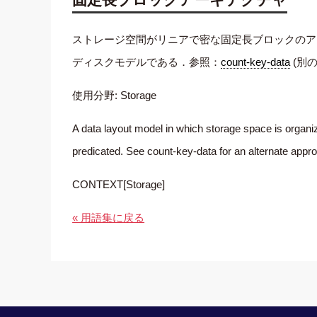
ストレージ空間がリニアで密な固定長ブロックのア
ディスクモデルである．参照：
count-key-data
(別
使用分野: Storage
A data layout model in which storage space is organiz
predicated. See count-key-data for an alternate appr
CONTEXT[Storage]
« 用語集に戻る