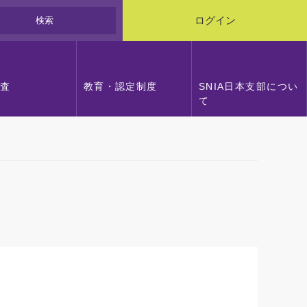
検索
ログイン
調査
教育・認定制度
SNIA日本支部につい
て