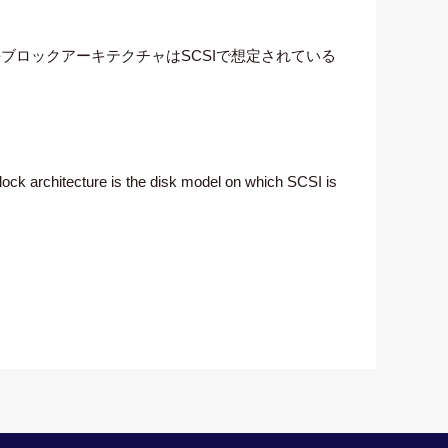
ロックアーキテクチャはSCSIで想定されている
lock architecture is the disk model on which SCSI is