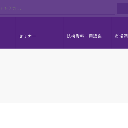
セミナー
技術資料・用語集
市場