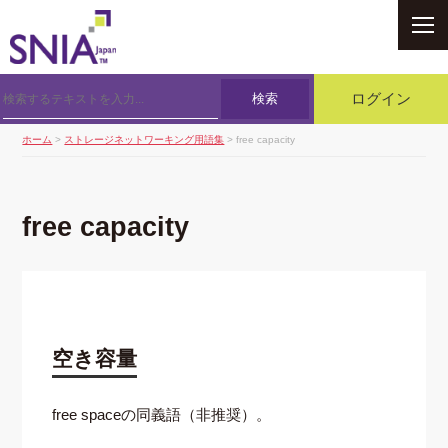
SNIA
検索
ログイン
ホーム
>
ストレージネットワーキング用語集
> free capacity
free capacity
空き容量
free spaceの同義語（非推奨）。