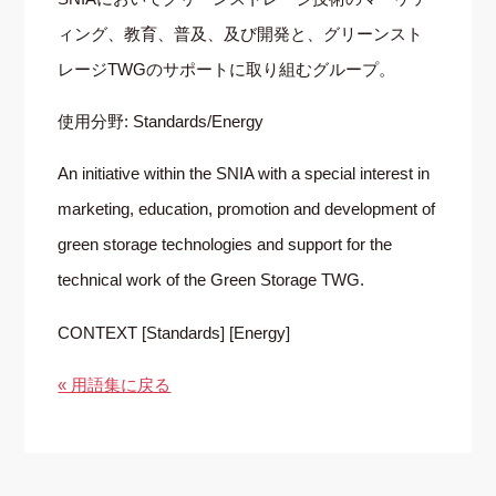
ィング、教育、普及、及び開発と、グリーンスト
レージTWGのサポートに取り組むグループ。
使用分野: Standards/Energy
An initiative within the SNIA with a special interest in
marketing, education, promotion and development of
green storage technologies and support for the
technical work of the Green Storage TWG.
CONTEXT [Standards] [Energy]
« 用語集に戻る