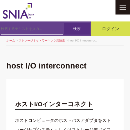
SNIA
検索
ログイン
ホーム
>
ストレージネットワーキング用語集
> host I/O interconnect
host I/O interconnect
ホストI/Oインターコネクト
ホストコンピュータのホストバスアダプタをスト
レージサブシステムもしくはストレージデバイス