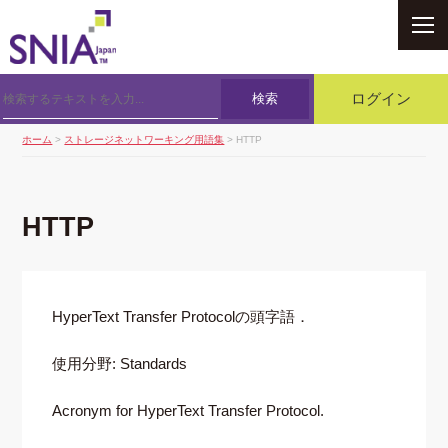
SNIA
検索
ログイン
ホーム
>
ストレージネットワーキング用語集
> HTTP
HTTP
HyperText Transfer Protocolの頭字語．
使用分野: Standards
Acronym for HyperText Transfer Protocol.