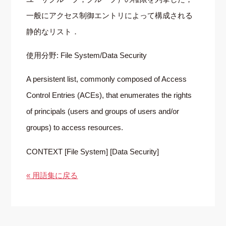
一般にアクセス制御エントリによって構成される
静的なリスト．
使用分野: File System/Data Security
A persistent list, commonly composed of Access
Control Entries (ACEs), that enumerates the rights
of principals (users and groups of users and/or
groups) to access resources.
CONTEXT [File System] [Data Security]
« 用語集に戻る