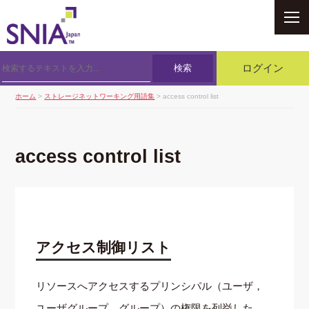
SNIA
検索
ログイン
ホーム
>
ストレージネットワーキング用語集
> access control list
access control list
アクセス制御リスト
リソースへアクセスするプリンシパル（ユーザ，
ユーザグループ，グループ）の権限を列挙した，