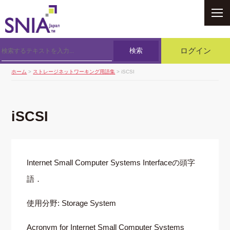
SNIA
検索
ログイン
ホーム
>
ストレージネットワーキング用語集
> iSCSI
iSCSI
Internet Small Computer Systems Interfaceの頭字
語．
使用分野: Storage System
Acronym for Internet Small Computer Systems