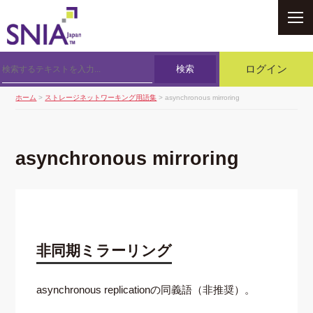
SNIA
検索
ログイン
ホーム
>
ストレージネットワーキング用語集
> asynchronous mirroring
asynchronous mirroring
非同期ミラーリング
asynchronous replicationの同義語（非推奨）。