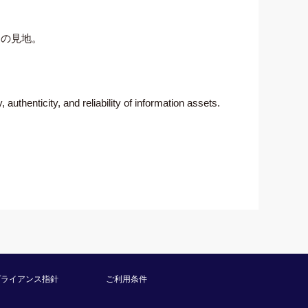
ての見地。
, authenticity, and reliability of information assets.
プライアンス指針
ご利用条件