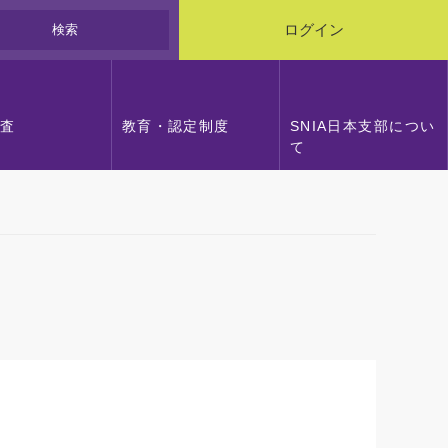
検索
ログイン
調査
教育・認定制度
SNIA日本支部につい
て