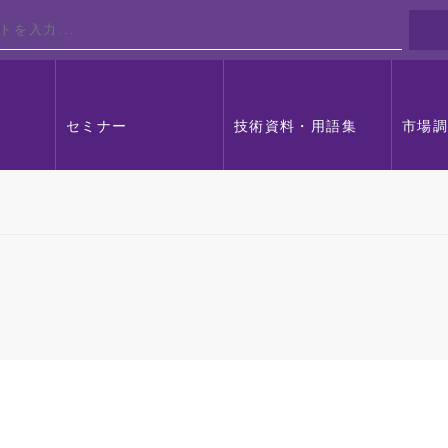
セミナー
技術資料・用語集
市場