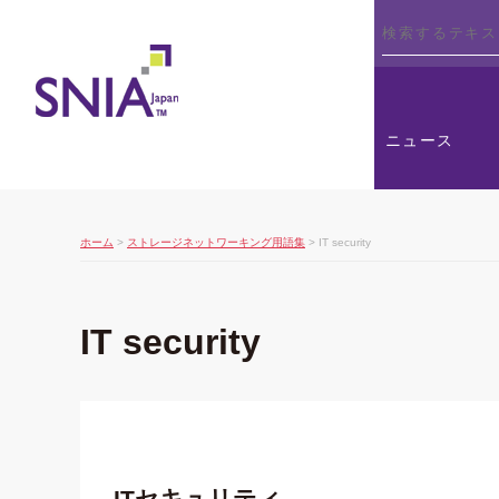
SNIA
ニュース
ホーム
>
ストレージネットワーキング用語集
> IT security
IT security
ITセキュリティ