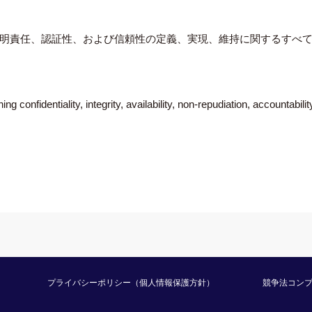
明責任、認証性、および信頼性の定義、実現、維持に関するすべ
g confidentiality, integrity, availability, non-repudiation, accountability
プライバシーポリシー（個人情報保護方針）
競争法コン