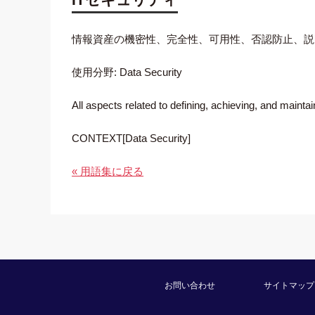
情報資産の機密性、完全性、可用性、否認防止、説
使用分野: Data Security
All aspects related to defining, achieving, and maintainin
CONTEXT[Data Security]
« 用語集に戻る
お問い合わせ
サイトマップ