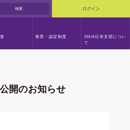
検索
ログイン
調査
教育・認定制度
SNIA日本支部につい
て
料公開のお知らせ