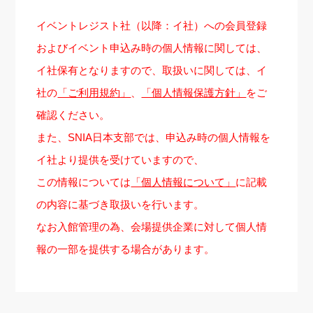
イベントレジスト社（以降：イ社）への会員登録
およびイベント申込み時の個人情報に関しては、
イ社保有となりますので、取扱いに関しては、イ
社の
「ご利用規約」
、
「個人情報保護方針」
をご
確認ください。
また、SNIA日本支部では、申込み時の個人情報を
イ社より提供を受けていますので、
この情報については
「個人情報について」
に記載
の内容に基づき取扱いを行います。
なお入館管理の為、会場提供企業に対して個人情
報の一部を提供する場合があります。