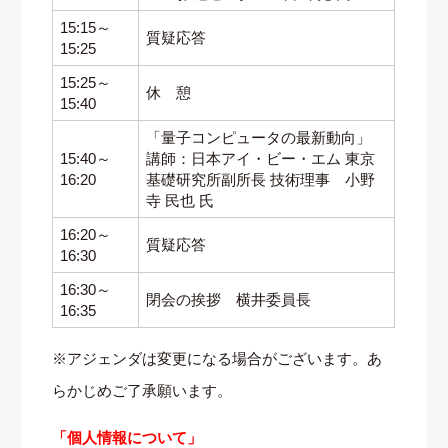
15:15～
質疑応答
15:25
15:25～
休 憩
15:40
「量子コンピュータの最新動向」
15:40～
講師：日本アイ・ビー・エム 東京
16:20
基礎研究所副所長 技術理事 小野
寺 民也 氏
16:20～
質疑応答
16:30
16:30～
閉会の挨拶 横井委員長
16:35
※アジェンダは変更になる場合がございます。あ
らかじめご了承願います。
「個人情報について」