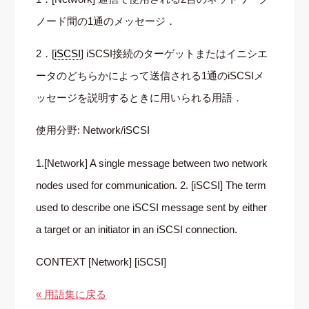
ノード間の1通のメッセージ．
2．[
iSCSI
] iSCSI接続のターゲットまたはイニシエ
ータのどちらかによって送信される1通のiSCSIメ
ッセージを説明するときに用いられる用語．
使用分野: Network/iSCSI
1.[Network] A single message between two network
nodes used for communication. 2. [iSCSI] The term
used to describe one iSCSI message sent by either
a target or an initiator in an iSCSI connection.
CONTEXT [Network] [iSCSI]
« 用語集に戻る