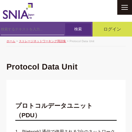
SNIA
検索
ログイン
ホーム
>
ストレージネットワーキング用語集
> Protocol Data Unit
Protocol Data Unit
プロトコルデータユニット
（PDU）
1．[Network] 通信で使用される2台のネットワーク