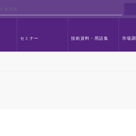
セミナー
技術資料・用語集
市場