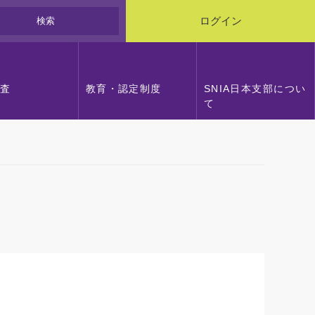
検索
ログイン
調査
教育・認定制度
SNIA日本支部につい
て