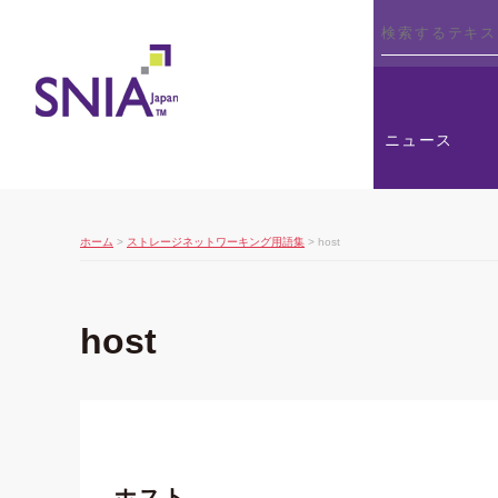
SNIA
ニュース
ホーム
>
ストレージネットワーキング用語集
> host
host
ホスト